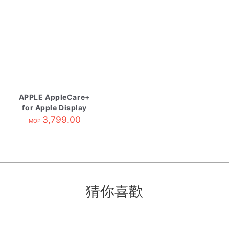
APPLE AppleCare+
for Apple Display
3,799.00
MOP
猜你喜歡