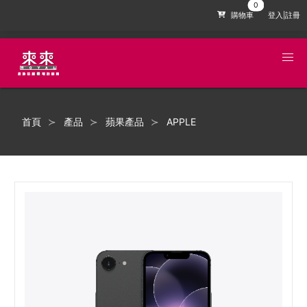
購物車
登入|註冊
首頁
產品
蘋果產品
APPLE