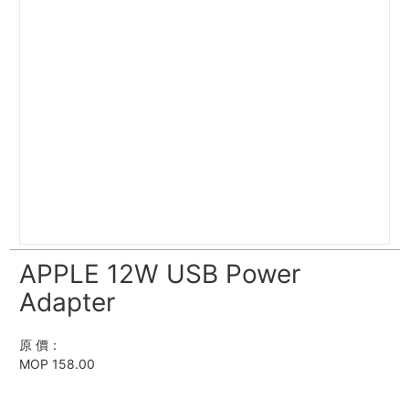
APPLE 12W USB Power
Adapter
原 價：
MOP 158.00