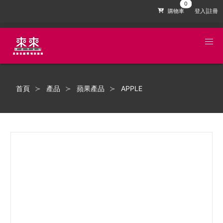
購物車
登入|註冊
首頁
產品
蘋果產品
APPLE