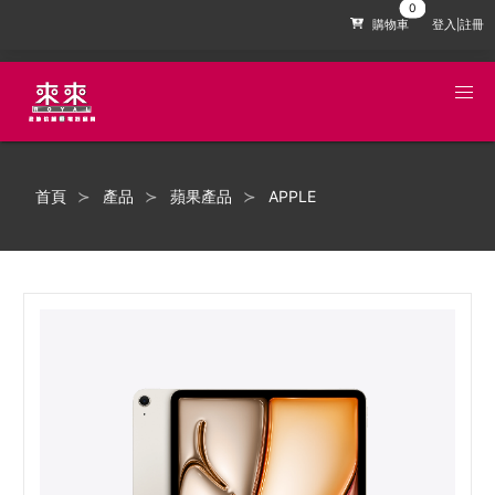
購物車
登入|註冊
首頁
產品
蘋果產品
APPLE