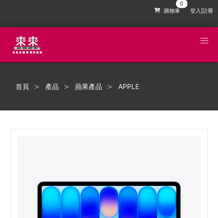
購物車
登入|註冊
首頁
產品
蘋果產品
APPLE