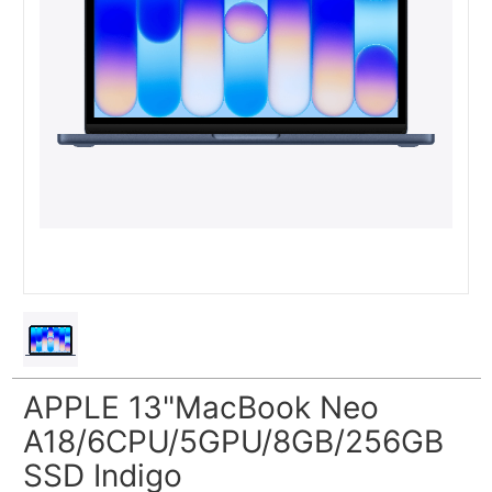
APPLE 13"MacBook Neo
A18/6CPU/5GPU/8GB/256GB
SSD Indigo