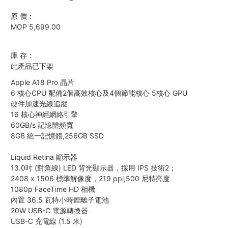
原 價：
MOP 5,699.00
庫 存：
此產品已下架
Apple A18 Pro 晶片
6 核心CPU 配備2個高效核心及4個節能核心 5核心 GPU
硬件加速光線追蹤
16 核心神經網絡引擎
60GB/s 記憶體頻寬
8GB 統一記憶體,256GB SSD
Liquid Retina 顯示器
13.0吋 (對角線) LED 背光顯示器，採用 IPS 技術2；
2408 x 1506 標準解像度，219 ppi,500 尼特亮度
1080p FaceTime HD 相機
內置 36.5 瓦特小時鋰離子電池
20W USB-C 電源轉換器
USB-C 充電線 (1.5 米)