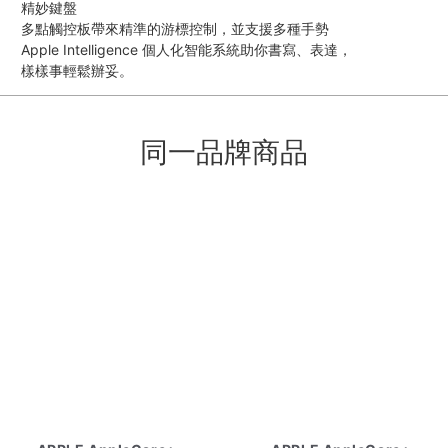
精妙鍵盤
多點觸控板帶來精準的游標控制，並支援多種手勢
Apple Intelligence 個人化智能系統助你書寫、表達，
樣樣事輕鬆辦妥。
同一品牌商品