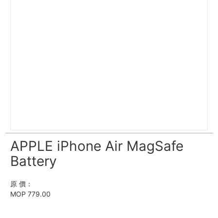
APPLE iPhone Air MagSafe
Battery
原 價：
MOP 779.00