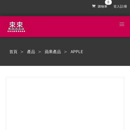
購物車
登入|註冊
首頁
產品
蘋果產品
APPLE