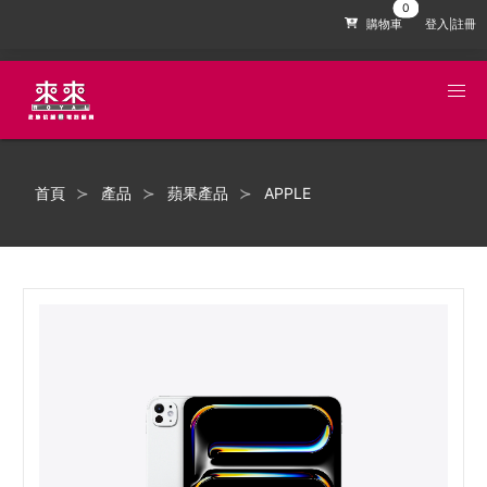
購物車
登入|註冊
首頁
產品
蘋果產品
APPLE