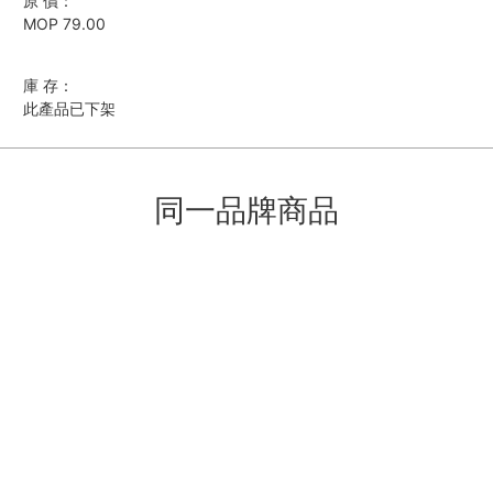
原 價：
MOP 79.00
庫 存：
此產品已下架
同一品牌商品