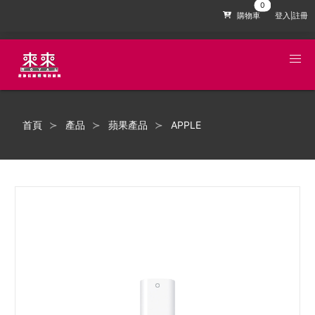
購物車
登入|註冊
首頁
產品
蘋果產品
APPLE