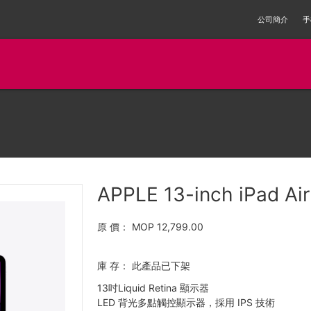
公司簡介
手
APPLE 13-inch iPad Air
原 價：
MOP 12,799.00
庫 存：
此產品已下架
13吋Liquid Retina 顯示器
LED 背光多點觸控顯示器，採用 IPS 技術