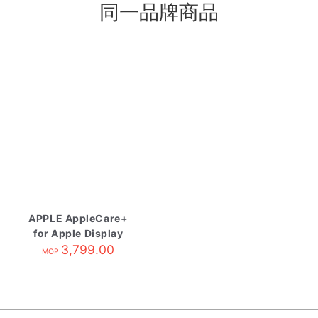
同一品牌商品
APPLE AppleCare+
for Apple Display
3,799.00
MOP