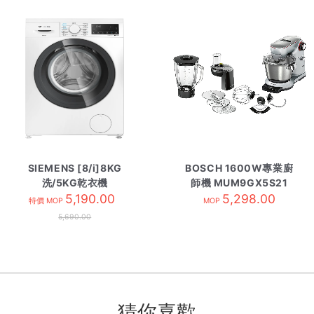
SIEMENS [8/i]8KG
BOSCH 1600W專業廚
洗/5KG乾衣機
師機 MUM9GX5S21
WD14S461HK
5,190.00
5,298.00
特價 MOP
MOP
5,690.00
猜你喜歡