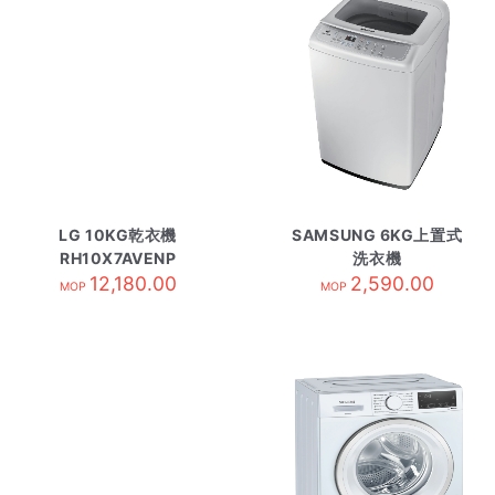
LG 10KG乾衣機
SAMSUNG 6KG上置式
RH10X7AVENP
洗衣機
12,180.00
WA60M4200SG/SH
2,590.00
MOP
MOP