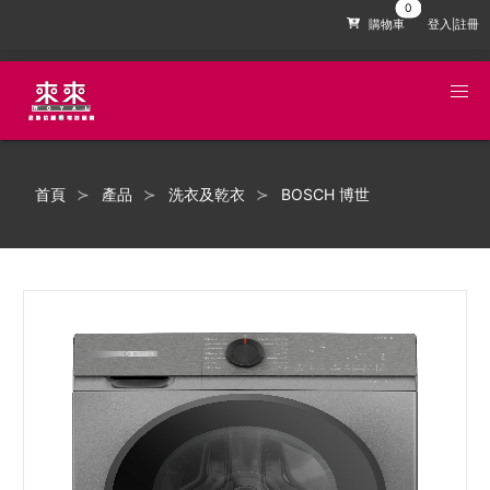
購物車
登入|註冊
首頁
產品
洗衣及乾衣
BOSCH 博世