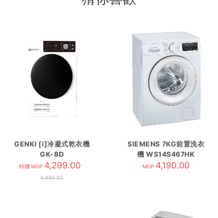
GENKI [i]冷凝式乾衣機
SIEMENS 7KG前置洗衣
GK-8D
機 WS14S467HK
4,299.00
4,190.00
特價 MOP
MOP
4,980.00