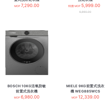
WNG254R1GB 黑色
7,290.00
WNG254YDHK
5,999.00
MOP
特價 MOP
6,990.00
BOSCH 10KG活氧防敏
MIELE 9KG前置式洗衣
前置式洗衣機
機 WEG885WCS
WGG254E1HK 黑色
6,980.00
12,339.00
MOP
MOP