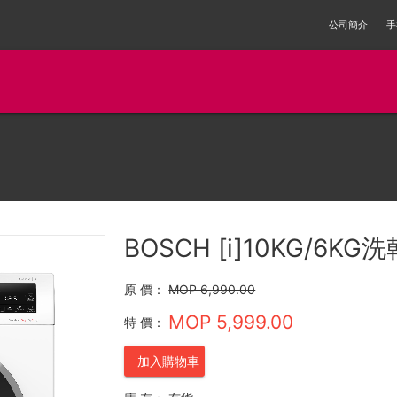
公司簡介
手
BOSCH [i]10KG/6K
原 價：
MOP 6,990.00
MOP 5,999.00
特 價：
加入購物車