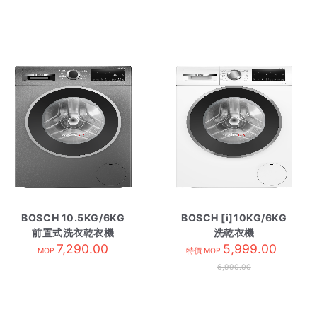
BOSCH 10.5KG/6KG
BOSCH [i]10KG/6KG
前置式洗衣乾衣機
洗乾衣機
WNG254R1GB 黑色
7,290.00
WNG254YDHK
5,999.00
MOP
特價 MOP
6,990.00