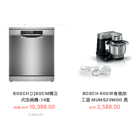
BOSCH [i]60CM獨立
BOSCH 900W食物加
式洗碗機-14套
工器 MUMS2VM00 黑
SMS6ZCI85M
10,399.00
2,588.00
色
特價 MOP
MOP
11,800.00