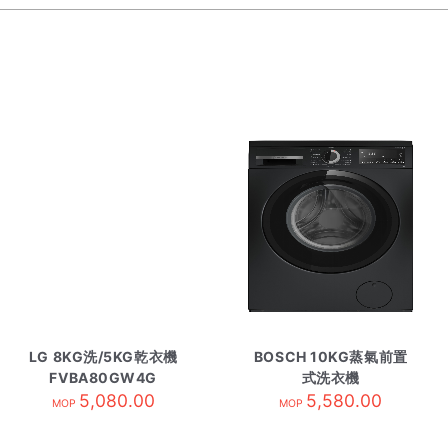
LG 8KG洗/5KG乾衣機
BOSCH 10KG蒸氣前置
FVBA80GW4G
式洗衣機
5,080.00
WHE2530ZHK 黑色
5,580.00
MOP
MOP