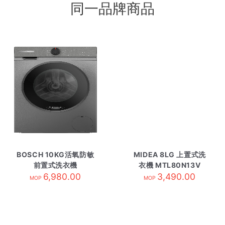
同一品牌商品
BOSCH 10KG活氧防敏
MIDEA 8LG 上置式洗
前置式洗衣機
衣機 MTL80N13V
WGG254E1HK 黑色
6,980.00
3,490.00
MOP
MOP