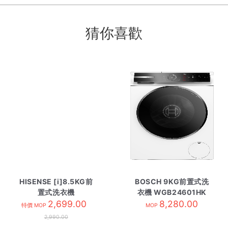
猜你喜歡
HISENSE [i]8.5KG前
BOSCH 9KG前置式洗
置式洗衣機
衣機 WGB24601HK
WF1I8542BWP
2,699.00
8,280.00
特價 MOP
MOP
2,990.00