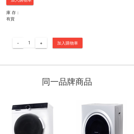
庫 存：
有貨
-
+
加入購物車
同一品牌商品