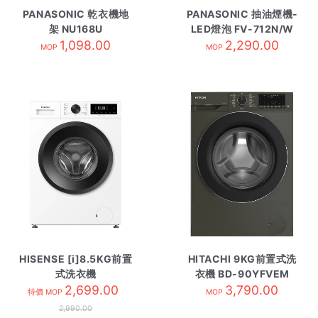
PANASONIC 乾衣機地
PANASONIC 抽油煙機-
架 NU168U
LED燈泡 FV-712N/W
1,098.00
2,290.00
白
MOP
MOP
HISENSE [i]8.5KG前置
HITACHI 9KG前置式洗
式洗衣機
衣機 BD-90YFVEM
WF1I8542BWP
2,699.00
3,790.00
特價 MOP
MOP
2,990.00