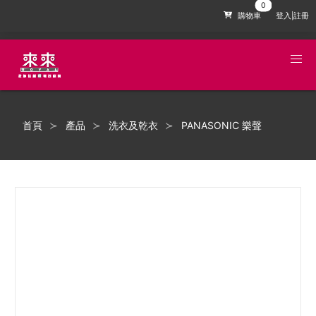
購物車
登入|註冊
首頁
產品
洗衣及乾衣
PANASONIC 樂聲