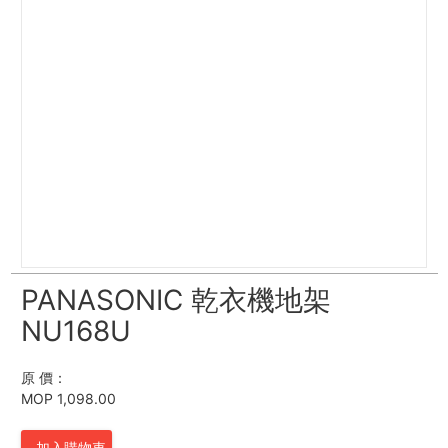
PANASONIC 乾衣機地架
NU168U
原 價：
MOP 1,098.00
加入購物車