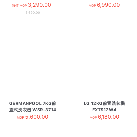
WH白
3,290.00
S106FR2
6,990.00
特價 MOP
MOP
3,690.00
GERMANPOOL 7KG前
LG 12KG前置洗衣機
置式洗衣機 WSR-3714
FX7S12W4
5,600.00
6,180.00
MOP
MOP