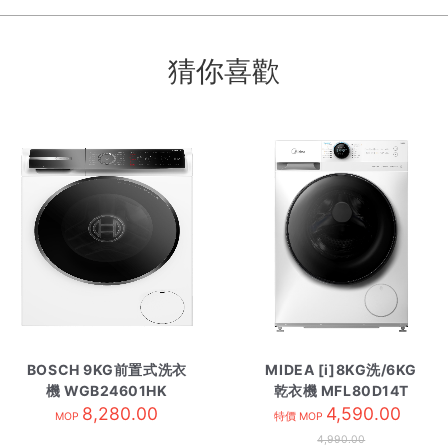
猜你喜歡
BOSCH 9KG前置式洗衣
MIDEA [i]8KG洗/6KG
機 WGB24601HK
乾衣機 MFL80D14T
8,280.00
4,590.00
MOP
特價 MOP
4,990.00