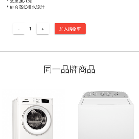
*
雙重強力洗
*
結合高低排水設計
-
+
加入購物車
同一品牌商品