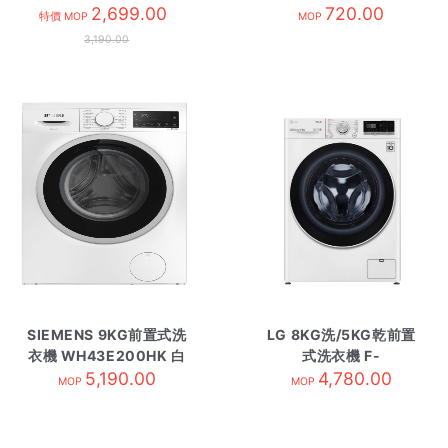
VEMC85821 金色
2,699.00
720.00
特價 MOP
MOP
3,190.00
SIEMENS 9KG前置式洗
LG 8KG洗/5KG乾前置
衣機 WH43E200HK 白
式洗衣機 F-
5,190.00
色
C1208V4W
4,780.00
MOP
MOP