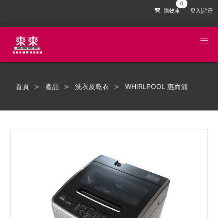
購物車
登入|註冊
首頁
產品
洗衣及乾衣
WHIRLPOOL 惠而浦