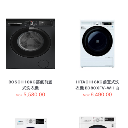
BOSCH 10KG蒸氣前置
HITACHI 8KG前置式洗
式洗衣機
衣機 BD80XFV-WH 白
WHE2530ZHK 黑色
5,580.00
6,490.00
MOP
MOP