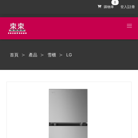
購物車
登入|註冊
首頁
產品
雪櫃
LG