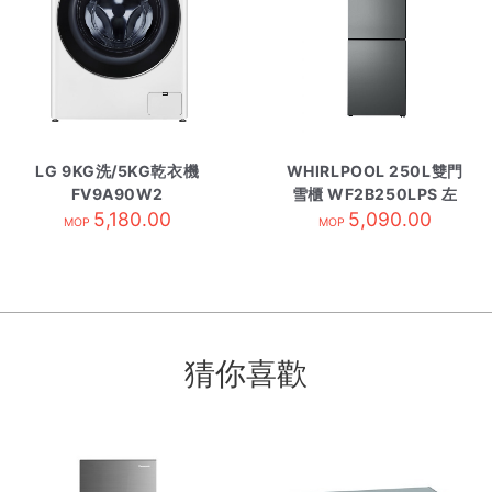
LG 9KG洗/5KG乾衣機
WHIRLPOOL 250L雙門
FV9A90W2
雪櫃 WF2B250LPS 左
5,180.00
5,090.00
MOP
MOP
猜你喜歡