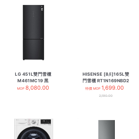
LG 451L雙門雪櫃
HISENSE [8/i]165L雙
M461MC19 黑
門雪櫃 RT1N169NBD2
8,080.00
1,699.00
MOP
特價 MOP
2,190.00