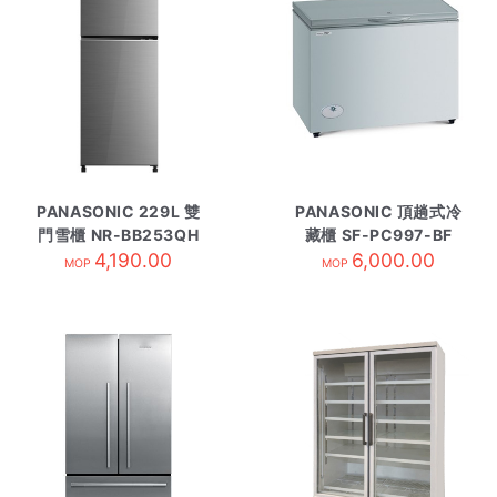
PANASONIC 229L 雙
PANASONIC 頂趟式冷
門雪櫃 NR-BB253QH
藏櫃 SF-PC997-BF
4,190.00
銀色
6,000.00
MOP
MOP