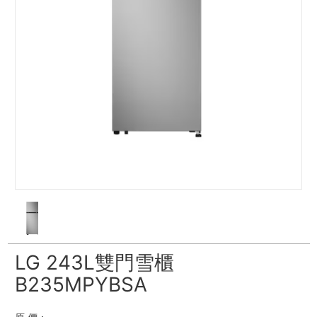
LG 243L雙門雪櫃
B235MPYBSA