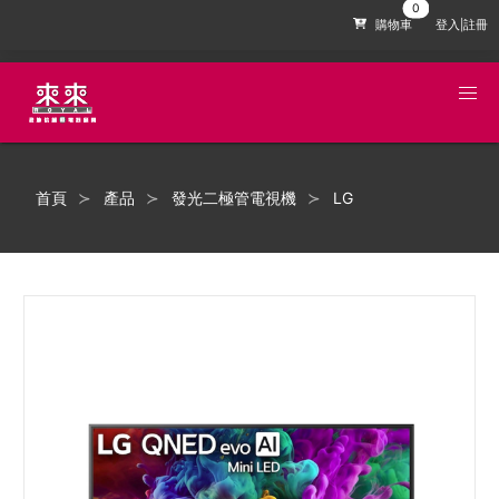
購物車
登入|註冊
首頁
產品
發光二極管電視機
LG