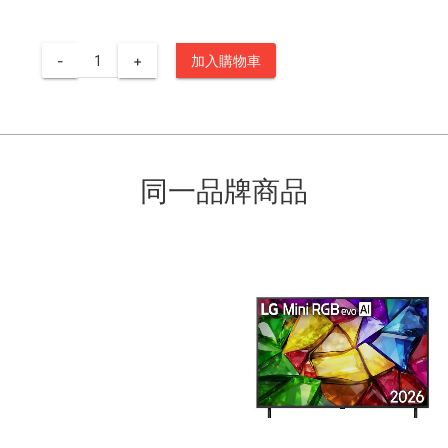
-
+
加入購物車
同一品牌商品