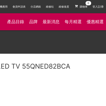
機應用
會員申請表
分店網絡
維修站
維修進度
購物車
登入|註冊
產品目錄
品牌
最新消息
每月精選
優惠精選
 LED TV 55QNED82BCA