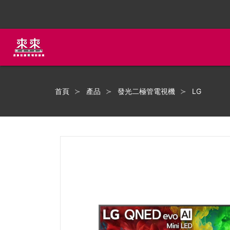
首頁
產品
發光二極管電視機
LG