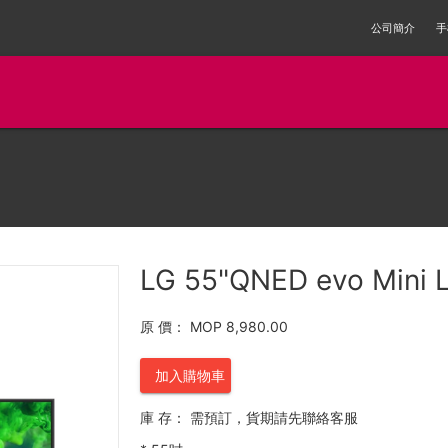
公司簡介
手
LG 55"QNED evo Mini
原 價：
MOP 8,980.00
加入購物車
庫 存：
需預訂，貨期請先聯絡客服