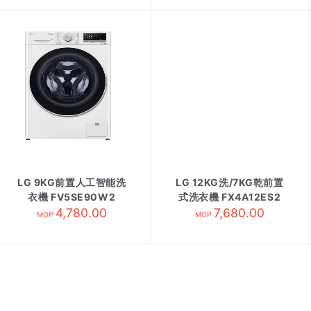
LG 9KG前置人工智能洗
LG 12KG洗/7KG乾前置
衣機 FV5SE90W2
式洗衣機 FX4A12ES2
4,780.00
7,680.00
MOP
MOP