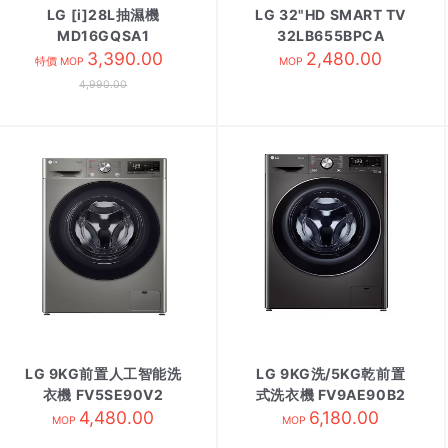
LG [i]28L抽濕機
LG 32"HD SMART TV
MD16GQSA1
32LB655BPCA
3,390.00
2,480.00
特價 MOP
MOP
4,990.00
LG 9KG前置人工智能洗
LG 9KG洗/5KG乾前置
衣機 FV5SE90V2
式洗衣機 FV9AE90B2
4,480.00
6,180.00
MOP
MOP