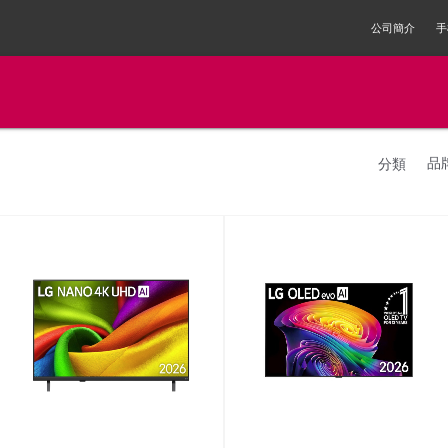
公司簡介
手
品
分類