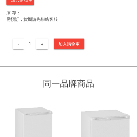
庫 存：
需預訂，貨期請先聯絡客服
-
+
加入購物車
同一品牌商品