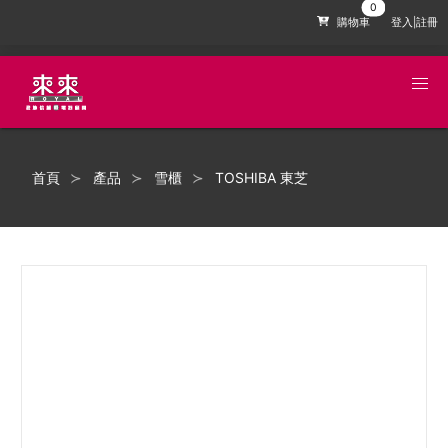
購物車
登入|註冊
首頁
產品
雪櫃
TOSHIBA 東芝