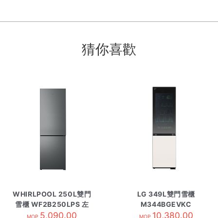
猜你喜歡
WHIRLPOOL 250L雙門
LG 349L雙門雪櫃
雪櫃 WF2B250LPS 左
M344BGEVKC
5,090.00
10,380.00
MOP
MOP