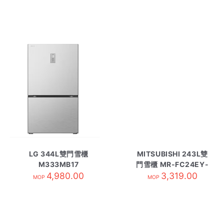
LG 344L雙門雪櫃
MITSUBISHI 243L雙
M333MB17
門雪櫃 MR-FC24EY-
4,980.00
SS 鈦銀
3,319.00
MOP
MOP