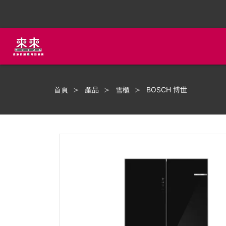
首頁
產品
雪櫃
BOSCH 博世