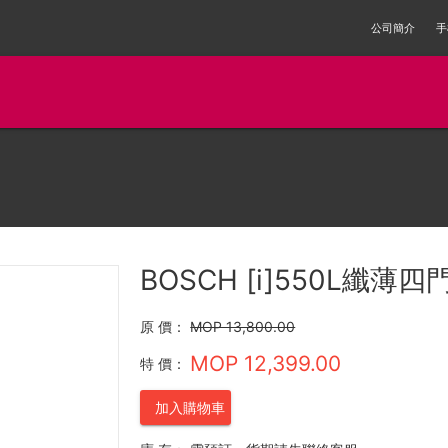
公司簡介
手
BOSCH [i]550L纖薄
原 價：
MOP 13,800.00
MOP 12,399.00
特 價：
加入購物車