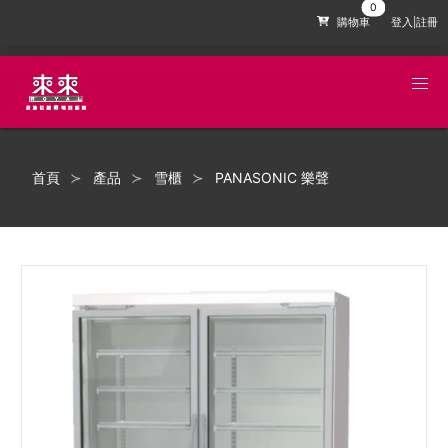
購物車
登入|註冊
首頁
產品
雪櫃
PANASONIC 樂聲