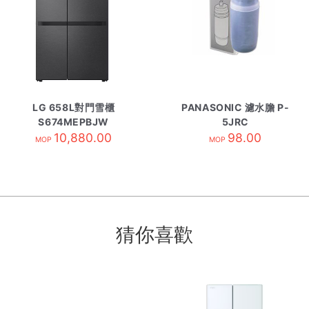
LG 658L對門雪櫃
PANASONIC 濾水膽 P-
S674MEPBJW
5JRC
10,880.00
98.00
MOP
MOP
猜你喜歡