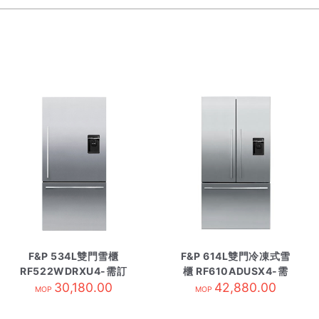
F&P 534L雙門雪櫃
F&P 614L雙門冷凍式雪
RF522WDRXU4-需訂
櫃 RF610ADUSX4-需
30,180.00
貨
42,880.00
訂貨
MOP
MOP