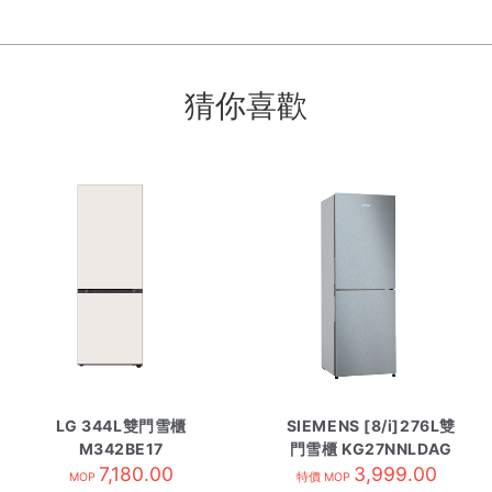
猜你喜歡
LG 344L雙門雪櫃
SIEMENS [8/i]276L雙
M342BE17
門雪櫃 KG27NNLDAG
7,180.00
3,999.00
MOP
特價 MOP