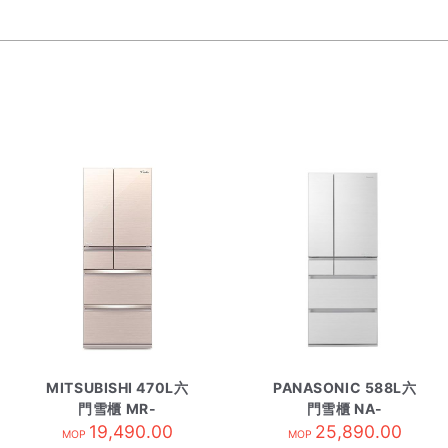
MITSUBISHI 470L六
PANASONIC 588L六
門雪櫃 MR-
門雪櫃 NA-
WX47LMFH亮麗香濱
19,490.00
F607HX/WA 閃亮白
25,890.00
MOP
MOP