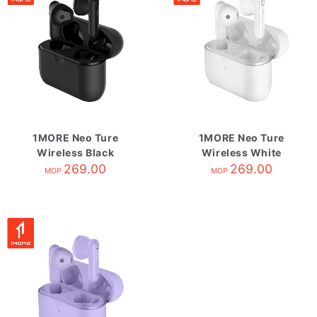
1MORE Neo Ture
1MORE Neo Ture
Wireless Black
Wireless White
269.00
269.00
MOP
MOP