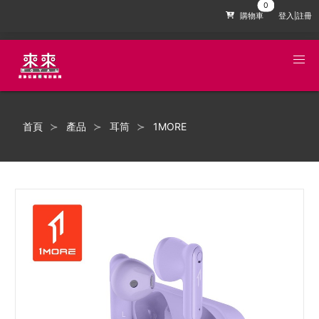
購物車
登入|註冊
首頁
產品
耳筒
1MORE