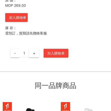
原 價：
MOP 269.00
加入購物車
庫 存：
需預訂，貨期請先聯絡客服
-
+
加入購物車
同一品牌商品