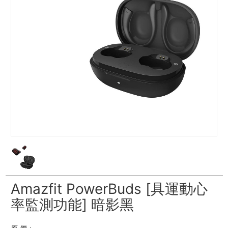
Amazfit PowerBuds [具運動心
率監測功能] 暗影黑