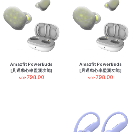
Amazfit PowerBuds
Amazfit PowerBuds
[具運動心率監測功能]
[具運動心率監測功能]
競速黃
798.00
競速黃
798.00
MOP
MOP