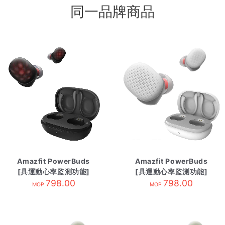
同一品牌商品
Amazfit PowerBuds
Amazfit PowerBuds
[具運動心率監測功能]
[具運動心率監測功能]
暗影黑
798.00
清爽白
798.00
MOP
MOP