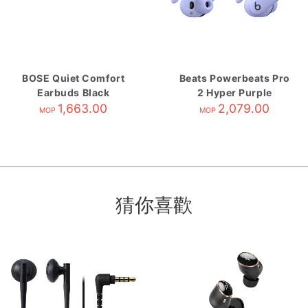
BOSE Quiet Comfort
Beats Powerbeats Pro
Earbuds Black
2 Hyper Purple
1,663.00
2,079.00
MOP
MOP
猜你喜歡