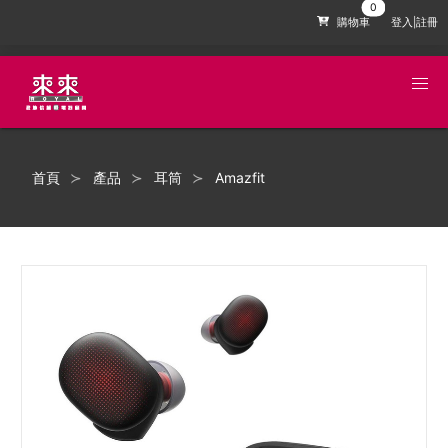
購物車
登入|註冊
首頁
產品
耳筒
Amazfit