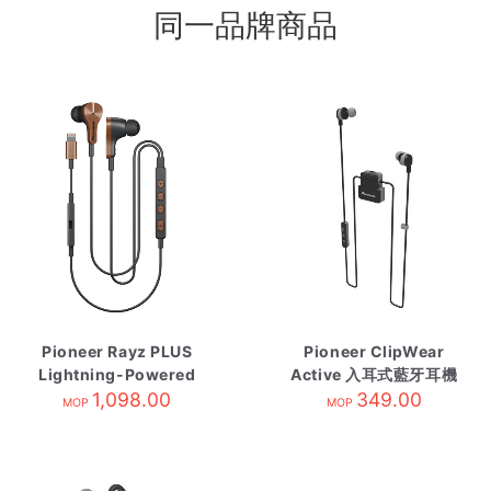
同一品牌商品
Pioneer Rayz PLUS
Pioneer ClipWear
Lightning-Powered
Active 入耳式藍牙耳機
消噪耳機 銅 SE-
1,098.00
灰 SE-CL5BTH
349.00
MOP
MOP
LTC5RT