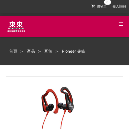
購物車
登入|註冊
首頁
產品
耳筒
Pioneer 先鋒