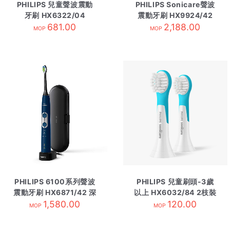
PHILIPS 兒童聲波震動
PHILIPS Sonicare聲波
牙刷 HX6322/04
震動牙刷 HX9924/42
681.00
2,188.00
灰色
MOP
MOP
PHILIPS 6100系列聲波
PHILIPS 兒童刷頭-3歲
震動牙刷 HX6871/42 深
以上 HX6032/84 2枝裝
1,580.00
藍色
120.00
MOP
MOP