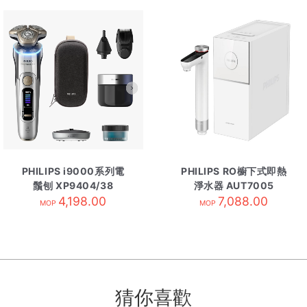
PHILIPS i9000系列電
PHILIPS RO櫥下式即熱
鬚刨 XP9404/38
淨水器 AUT7005
4,198.00
7,088.00
MOP
MOP
猜你喜歡