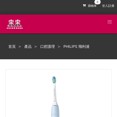
購物車
登入|註冊
首頁
產品
口腔護理
PHILIPS 飛利浦