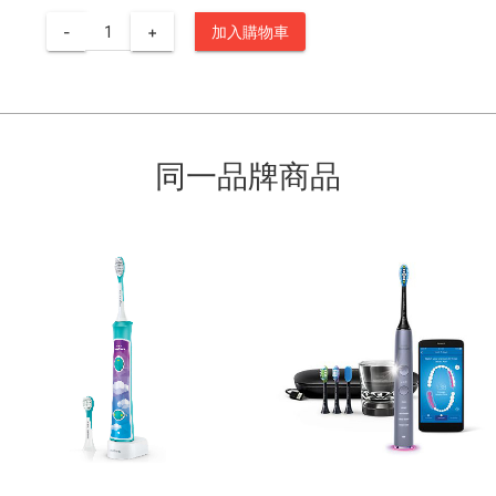
-
+
加入購物車
同一品牌商品