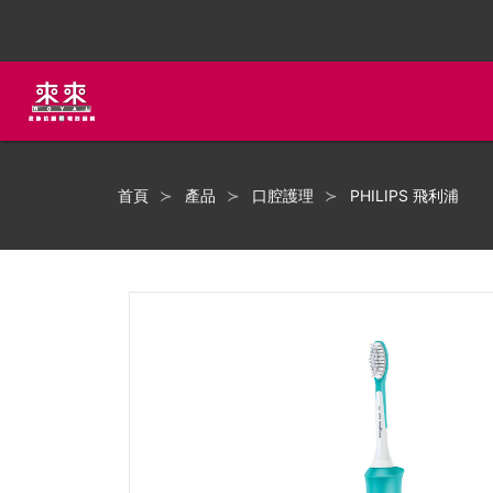
首頁
產品
口腔護理
PHILIPS 飛利浦