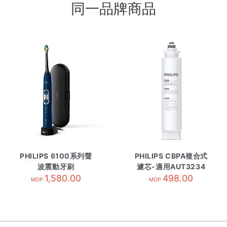
同一品牌商品
PHILIPS 6100系列聲
PHILIPS CBPA複合式
波震動牙刷
濾芯-適用AUT3234
HX6871/42 深藍色
1,580.00
AUT805/97
498.00
MOP
MOP