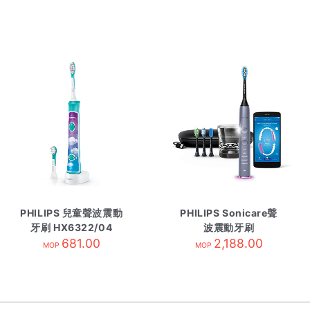
PHILIPS 兒童聲波震動
PHILIPS Sonicare聲
牙刷 HX6322/04
波震動牙刷
681.00
HX9924/42 灰色
2,188.00
MOP
MOP