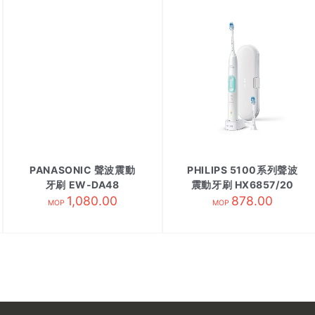
PANASONIC 聲波震動
PHILIPS 5100系列聲波
牙刷 EW-DA48
震動牙刷 HX6857/20
1,080.00
878.00
白色
MOP
MOP