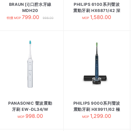
BRAUN [i]口腔水牙線
PHILIPS 6100系列聲波
MDH20
震動牙刷 HX6871/42 深
799.00
1,580.00
藍色
特價 MOP
998.00
MOP
PANASONIC 聲波震動
PHILIPS 9000系列聲波
牙刷 EW-DL34/W
震動牙刷 HX9911/62 極
998.00
1,299.00
光藍
MOP
MOP