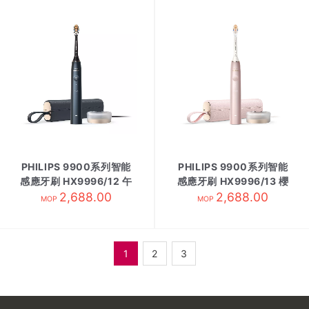
PHILIPS 9900系列智能
PHILIPS 9900系列智能
感應牙刷 HX9996/12 午
感應牙刷 HX9996/13 櫻
2,688.00
夜藍
2,688.00
花粉
MOP
MOP
1
2
3