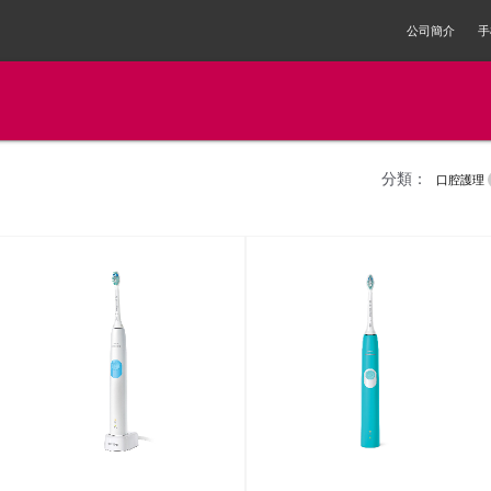
公司簡介
手
分類：
口腔護理