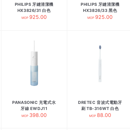
PHILIPS 牙縫清潔機
PHILIPS 牙縫清潔機
HX3826/31 白色
HX3826/33 黑色
925.00
925.00
MOP
MOP
PANASONIC 充電式水
DRETEC 音波式電動牙
牙線 EWDJ11
刷 TB-316WT 白色
398.00
88.00
MOP
MOP