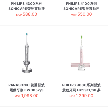
PHILIPS 4300系列
PHILIPS 4100系列
SONICARE聲波震動牙
SONICARE聲波震動牙
刷 HX6808/02 白色
588.00
刷 HX6812/02 藍綠色
550.00
MOP
MOP
PANASONIC 雙重聲波
PHILIPS 9000系列聲波
震動牙刷 EWDP52/S
震動牙刷 HX9911/68 夢
1,998.00
1,299.00
幻粉
MOP
MOP