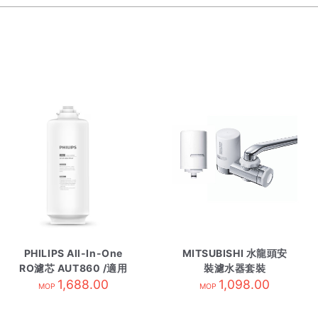
PHILIPS All-In-One
MITSUBISHI 水龍頭安
RO濾芯 AUT860 /適用
裝濾水器套裝
AUT6036
1,688.00
EF201+EFC21
1,098.00
MOP
MOP