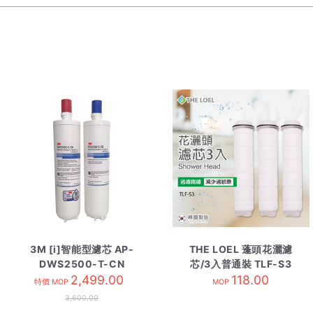
3M [i]智能型濾芯 AP-
THE LOEL 蓬頭花灑濾
DWS2500-T-CN
芯/3入普通裝 TLF-S3
2,499.00
118.00
特價 MOP
MOP
3,600.00