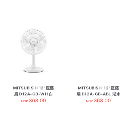
MITSUBISHI 12"座檯
MITSUBISHI 12"座檯
扇 D12A-GB-WH 白
扇 D12A-GB-ABL 湖水
368.00
368.00
藍
MOP
MOP