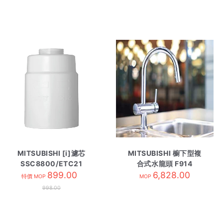
MITSUBISHI [i]濾芯
MITSUBISHI 櫥下型複
SSC8800/ETC21
合式水龍頭 F914
899.00
6,828.00
特價 MOP
MOP
998.00