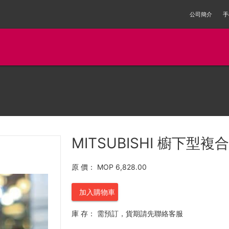
公司簡介
手
MITSUBISHI 櫥下型複
原 價：
MOP 6,828.00
加入購物車
庫 存：
需預訂，貨期請先聯絡客服