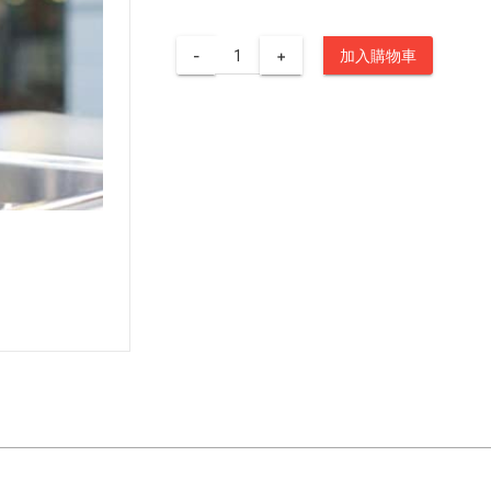
-
+
加入購物車