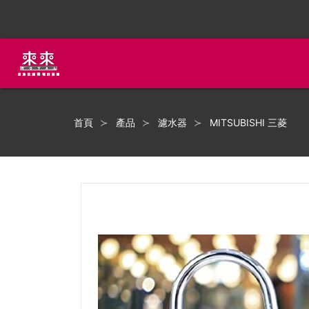
首頁
產品
濾水器
MITSUBISHI 三菱