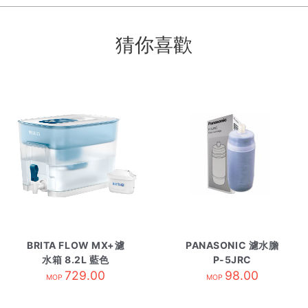
猜你喜歡
BRITA FLOW MX+濾
PANASONIC 濾水膽
水箱 8.2L 藍色
P-5JRC
729.00
98.00
MOP
MOP