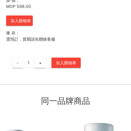
原 價：
MOP 598.00
加入購物車
庫 存：
需預訂，貨期請先聯絡客服
-
+
加入購物車
同一品牌商品