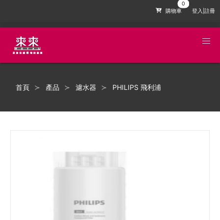
購物車
登入|註冊
首頁
產品
濾水器
PHILIPS 飛利浦