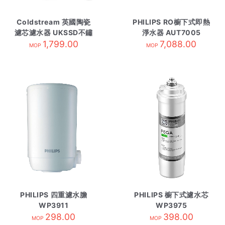
Coldstream 英國陶瓷
PHILIPS RO櫥下式即熱
濾芯濾水器 UKSSD不鏽
淨水器 AUT7005
1,799.00
鋼
7,088.00
MOP
MOP
PHILIPS 四重濾水膽
PHILIPS 櫥下式濾水芯
WP3911
WP3975
298.00
398.00
MOP
MOP