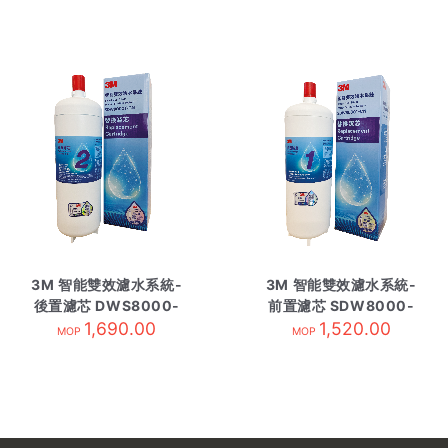
3M 智能雙效濾水系統-
3M 智能雙效濾水系統-
後置濾芯 DWS8000-
前置濾芯 SDW8000-
1,690.00
C-CN
1,520.00
C-CN
MOP
MOP