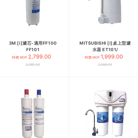
3M [i]濾芯-適用FF100
MITSUBISHI [i]桌上型濾
FF101
水器 ET101/
2,799.00
1,999.00
特價 MOP
特價 MOP
3,380.00
2,398.00