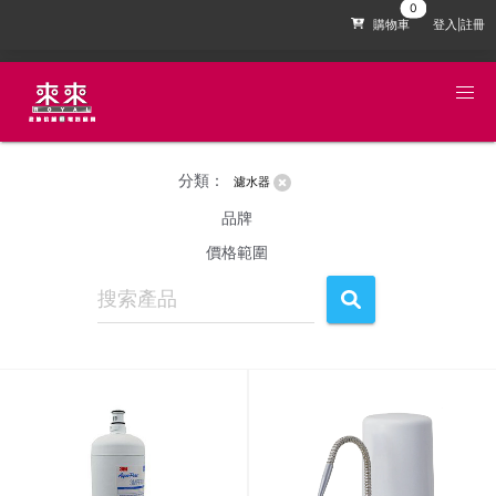
購物車
登入|註冊
分類：
濾水器
品牌
價格範圍