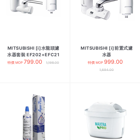
MITSUBISHI [i]水龍頭濾
MITSUBISHI [i]前置式濾
水器套裝 EF202+EFC21
水器
799.00
EF203+EFC21+EFC21
999.00
特價 MOP
1,198.00
特價 MOP
1,694.00