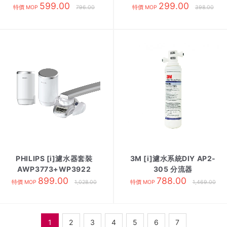
599.00
299.00
特價 MOP
796.00
特價 MOP
398.00
PHILIPS [i]濾水器套裝
3M [i]濾水系統DIY AP2-
AWP3773+WP3922
305 分流器
899.00
788.00
特價 MOP
1,028.00
特價 MOP
1,469.00
1
2
3
4
5
6
7