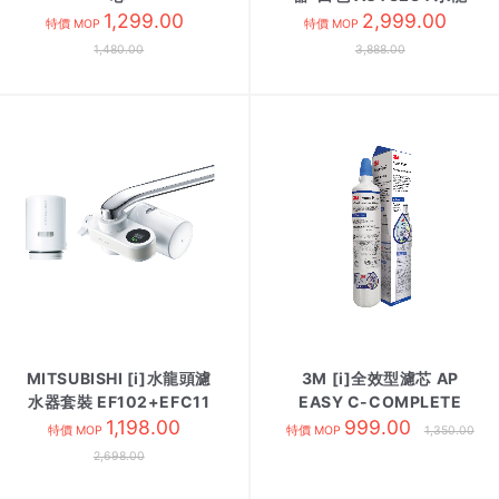
UZC2000E/EUC2000
1,299.00
2,999.00
頭
特價 MOP
特價 MOP
1,480.00
3,888.00
MITSUBISHI [i]水龍頭濾
3M [i]全效型濾芯 AP
水器套裝 EF102+EFC11
EASY C-COMPLETE
1,198.00
999.00
特價 MOP
特價 MOP
1,350.00
2,698.00