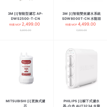
3M [i]智能型濾芯 AP-
3M [i]智能雙效濾水系統
DWS2500-T-CN
SDW8000T-CN 水龍頭
2,499.00
4,499.00
特價 MOP
特價 MOP
3,600.00
7,200.00
MITSUBISHI [i]更換式濾
PHILIPS [i]櫥下式濾水
芯
器-白色 AUT3234 水龍