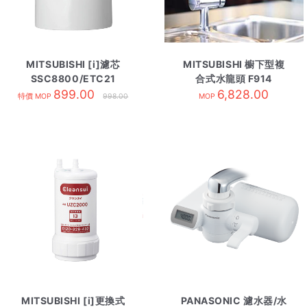
MITSUBISHI [i]濾芯
MITSUBISHI 櫥下型複
SSC8800/ETC21
合式水龍頭 F914
899.00
6,828.00
特價 MOP
998.00
MOP
MITSUBISHI [i]更換式
PANASONIC 濾水器/水