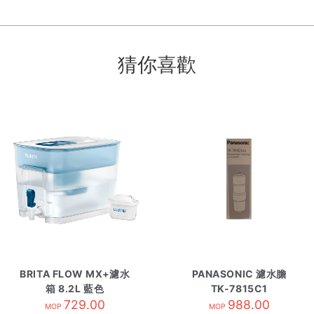
猜你喜歡
BRITA FLOW MX+濾水
PANASONIC 濾水膽
箱 8.2L 藍色
TK-7815C1
729.00
988.00
MOP
MOP