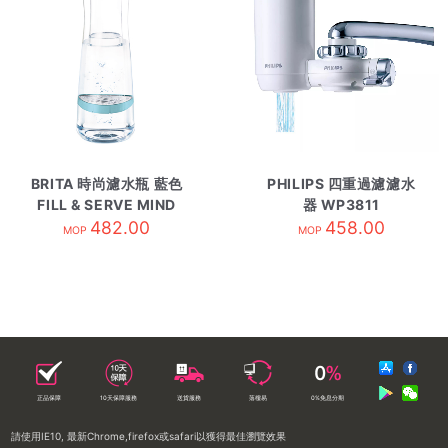
BRITA 時尚濾水瓶 藍色
PHILIPS 四重過濾濾水
FILL & SERVE MIND
器 WP3811
482.00
458.00
MOP
MOP
正品保障
10天保障服務
送貨服務
落樓易
0%免息分期
請使用IE10, 最新Chrome,firefox或safari以獲得最佳瀏覽效果