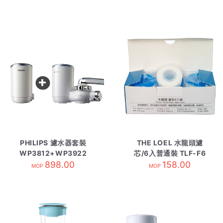
PHILIPS 濾水器套裝
THE LOEL 水龍頭濾
WP3812+WP3922
芯/6入普通裝 TLF-F6
898.00
158.00
MOP
MOP