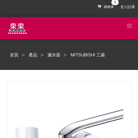
購物車
登入|註冊
首頁
產品
濾水器
MITSUBISHI 三菱