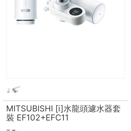
MITSUBISHI [i]水龍頭濾水器套
裝 EF102+EFC11