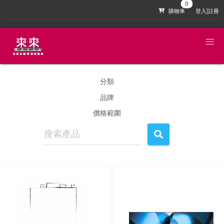
購物車
登入|註冊
分類
品牌
價格範圍