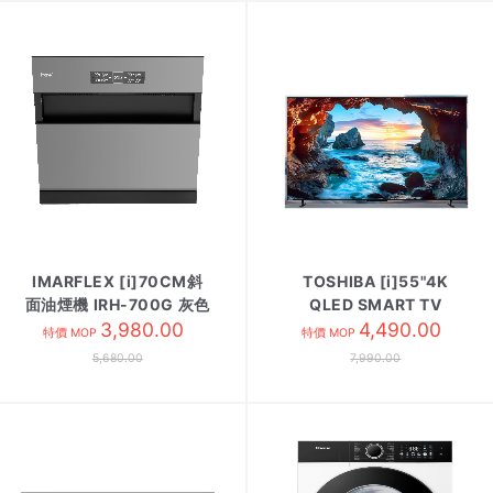
IMARFLEX [i]70CM斜
TOSHIBA [i]55"4K
面油煙機 IRH-700G 灰色
QLED SMART TV
3,980.00
55M550NK
4,490.00
特價 MOP
特價 MOP
5,680.00
7,990.00