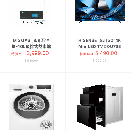
GIGGAS [8/i]石油
HISENSE [8/i]50"4K
氣-16L頂排式熱水爐
MiniLED TV 50U7SE
GIW-16UPBMW
3,999.00
5,490.00
特價 MOP
特價 MOP
4,980.00
5,990.00