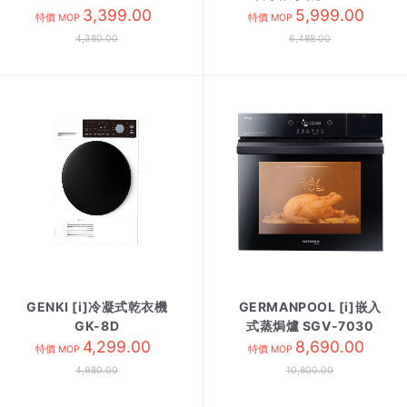
3,399.00
ADD6922CG 米白
5,999.00
特價 MOP
特價 MOP
4,380.00
6,488.00
GENKI [i]冷凝式乾衣機
GERMANPOOL [i]嵌入
GK-8D
式蒸焗爐 SGV-7030
4,299.00
8,690.00
特價 MOP
特價 MOP
4,980.00
10,800.00