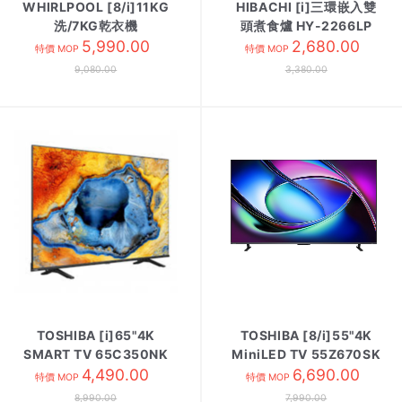
WHIRLPOOL [8/i]11KG
HIBACHI [i]三環嵌入雙
洗/7KG乾衣機
頭煮食爐 HY-2266LP
WWEB11702GG
5,990.00
2,680.00
特價 MOP
特價 MOP
9,080.00
3,380.00
TOSHIBA [i]65"4K
TOSHIBA [8/i]55"4K
SMART TV 65C350NK
MiniLED TV 55Z670SK
4,490.00
6,690.00
特價 MOP
特價 MOP
8,990.00
7,990.00