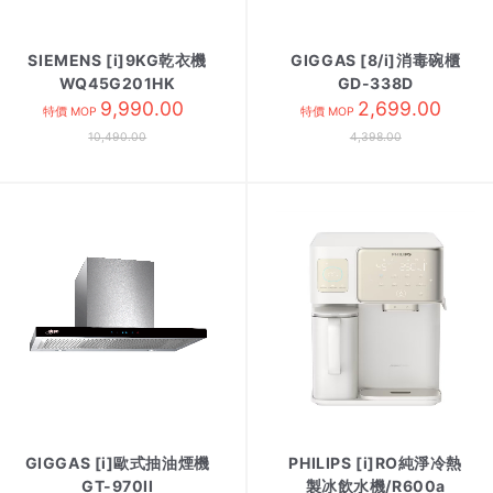
SIEMENS [i]9KG乾衣機
GIGGAS [8/i]消毒碗櫃
WQ45G201HK
GD-338D
9,990.00
2,699.00
特價 MOP
特價 MOP
10,490.00
4,398.00
GIGGAS [i]歐式抽油煙機
PHILIPS [i]RO純淨冷熱
GT-970II
製冰飲水機/R600a