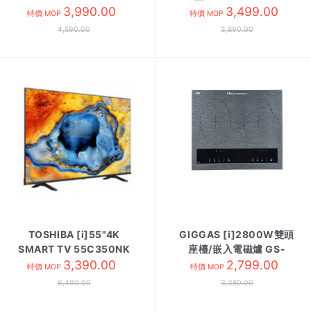
3,990.00
3,499.00
特價 MOP
特價 MOP
4,590.00
3,890.00
TOSHIBA [i]55"4K
GIGGAS [i]2800W雙頭
SMART TV 55C350NK
座檯/嵌入電磁爐 GS-
3,390.00
339T
2,799.00
特價 MOP
特價 MOP
6,490.00
3,380.00