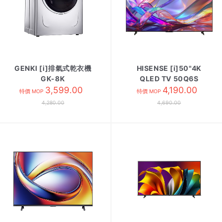
GENKI [i]排氣式乾衣機
HISENSE [i]50"4K
GK-8K
QLED TV 50Q6S
3,599.00
4,190.00
特價 MOP
特價 MOP
4,280.00
4,690.00