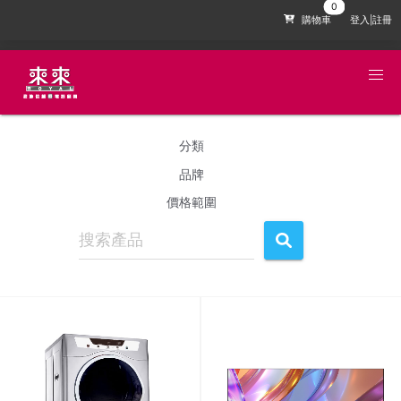
購物車
登入|註冊
分類
品牌
價格範圍