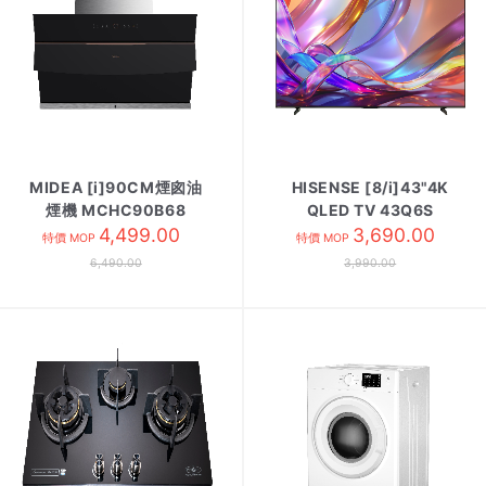
MIDEA [i]90CM煙囪油
HISENSE [8/i]43"4K
煙機 MCHC90B68
QLED TV 43Q6S
4,499.00
3,690.00
特價 MOP
特價 MOP
6,490.00
3,990.00