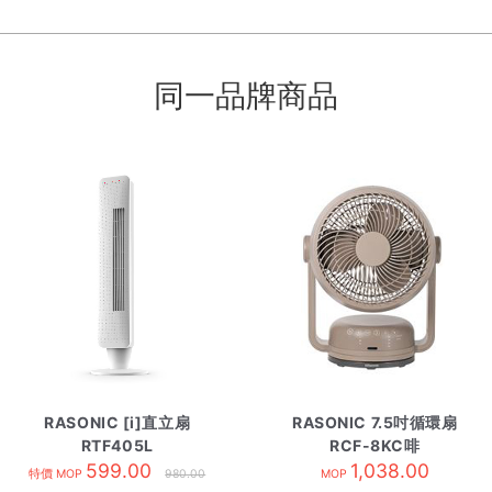
同一品牌商品
RASONIC [i]直立扇
RASONIC 7.5吋循環扇
RTF405L
RCF-8KC啡
599.00
1,038.00
特價 MOP
980.00
MOP