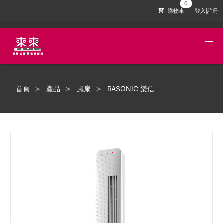
購物車
登入|註冊
首頁
產品
風扇
RASONIC 樂信