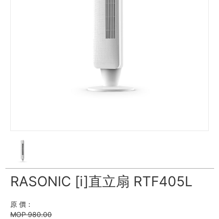
RASONIC [i]直立扇 RTF405L
原 價：
MOP 980.00