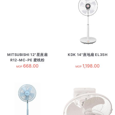
MITSUBISHI 12"星座扇
KDK 14"座地扇 EL35H
R12-MC-PE 蜜桃粉
668.00
1,198.00
MOP
MOP