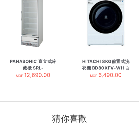
PANASONIC 直立式冷
HITACHI 8KG前置式洗
藏櫃 SRL-
衣機 BD80XFV-WH 白
PT2075THCPBFDA
12,690.00
6,490.00
MOP
MOP
猜你喜歡