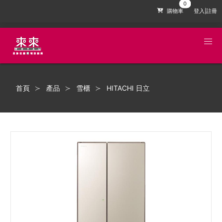
購物車
登入|註冊
首頁
產品
雪櫃
HITACHI 日立