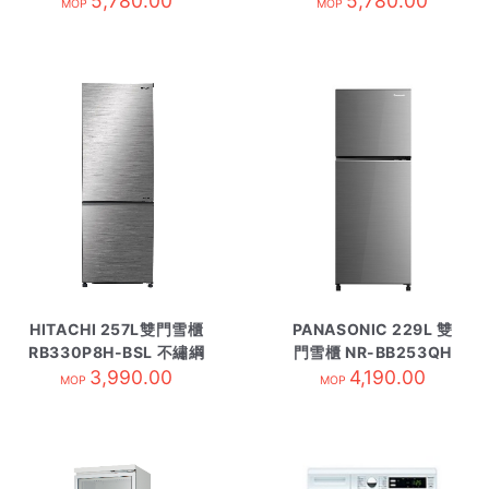
5,780.00
5,780.00
MOP
MOP
HITACHI 257L雙門雪櫃
PANASONIC 229L 雙
RB330P8H-BSL 不繡綱
門雪櫃 NR-BB253QH
3,990.00
4,190.00
銀色
MOP
MOP