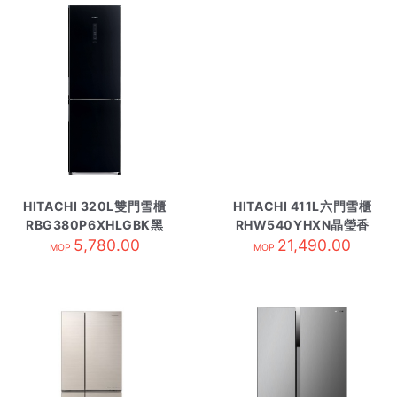
HITACHI 320L雙門雪櫃
HITACHI 411L六門雪櫃
RBG380P6XHLGBK黑
RHW540YHXN晶瑩香
5,780.00
玻璃
21,490.00
濱金
MOP
MOP