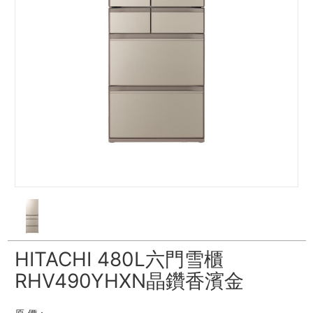
HITACHI 480L六門雪櫃
RHV490YHXN晶鑽香濱金