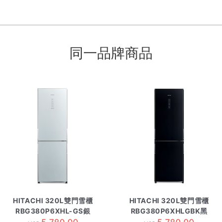
同一品牌商品
HITACHI 320L雙門雪櫃
HITACHI 320L雙門雪櫃
RBG380P6XHL-GS銀
RBG380P6XHLGBK黑
玻璃
玻璃