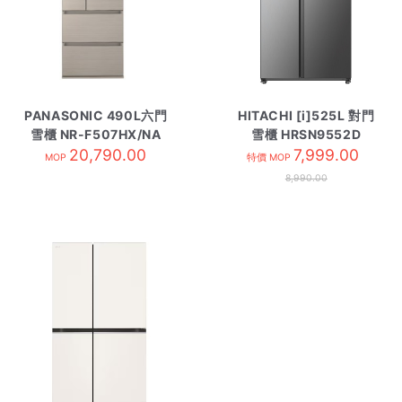
PANASONIC 490L六門
HITACHI [i]525L 對門
雪櫃 NR-F507HX/NA
雪櫃 HRSN9552D
20,790.00
香濱金
7,999.00
MOP
特價 MOP
8,990.00