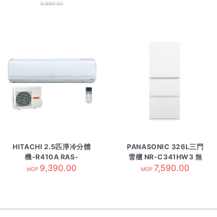
3,990.00
HITACHI 2.5匹淨冷分體
PANASONIC 326L三門
機-R410A RAS-
雪櫃 NR-C341HW3 無
E24CAK-內
9,390.00
7,590.00
印白
MOP
MOP