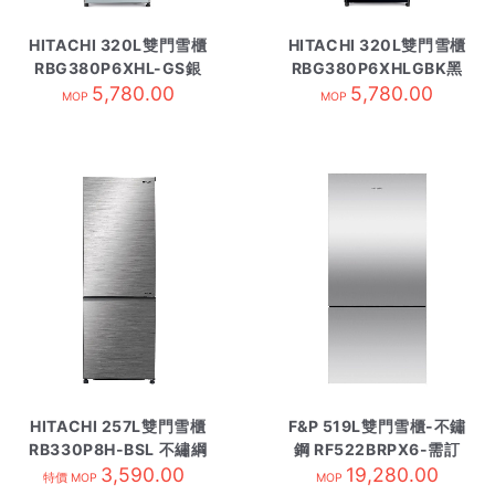
HITACHI 320L雙門雪櫃
HITACHI 320L雙門雪櫃
RBG380P6XHL-GS銀
RBG380P6XHLGBK黑
5,780.00
玻璃
5,780.00
玻璃
MOP
MOP
HITACHI 257L雙門雪櫃
F&P 519L雙門雪櫃-不鏽
RB330P8H-BSL 不繡綱
鋼 RF522BRPX6-需訂
3,590.00
19,280.00
貨
特價 MOP
MOP