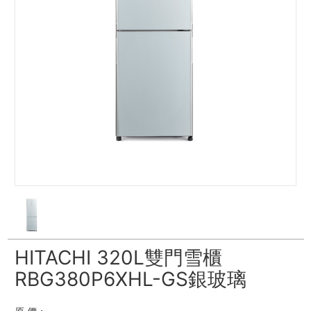
HITACHI 320L雙門雪櫃
RBG380P6XHL-GS銀玻璃