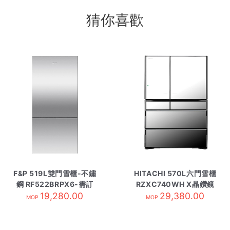
猜你喜歡
F&P 519L雙門雪櫃-不鏽
HITACHI 570L六門雪櫃
鋼 RF522BRPX6-需訂
RZXC740WH X晶鑽鏡
19,280.00
貨
29,380.00
面
MOP
MOP