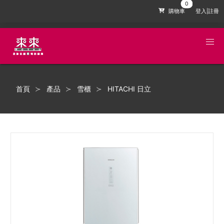
購物車
登入|註冊
首頁
產品
雪櫃
HITACHI 日立