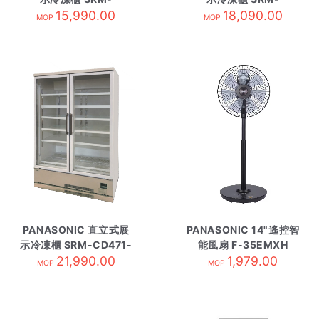
CDC319NL-TS3
15,990.00
CDC419NL-TS4
18,090.00
MOP
MOP
PANASONIC 直立式展
PANASONIC 14"遙控智
示冷凍櫃 SRM-CD471-
能風扇 F-35EMXH
21,990.00
L
1,979.00
MOP
MOP