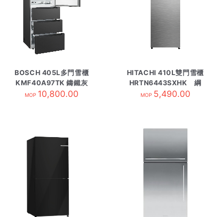
BOSCH 405L多門雪櫃
HITACHI 410L雙門雪櫃
KMF40A97TK 鑄鐵灰
HRTN6443SXHK 綱
10,800.00
5,490.00
灰
MOP
MOP