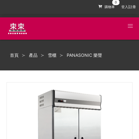
購物車
登入|註冊
首頁
產品
雪櫃
PANASONIC 樂聲