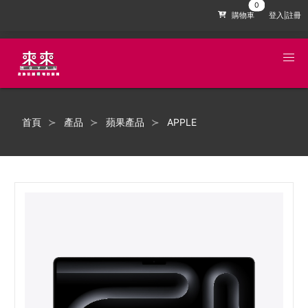
購物車
登入|註冊
首頁
產品
蘋果產品
APPLE