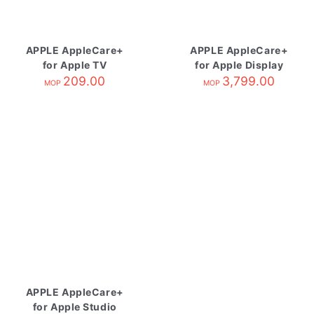
APPLE AppleCare+
APPLE AppleCare+
for Apple TV
for Apple Display
209.00
3,799.00
MOP
MOP
APPLE AppleCare+
for Apple Studio