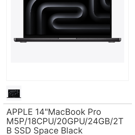
APPLE 14"MacBook Pro
M5P/18CPU/20GPU/24GB/2T
B SSD Space Black