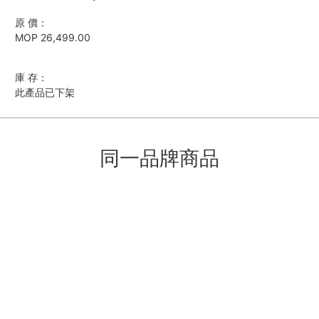
原 價：
MOP 26,499.00
庫 存：
此產品已下架
同一品牌商品