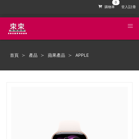
購物車
登入|註冊
首頁
產品
蘋果產品
APPLE