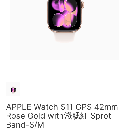
APPLE Watch S11 GPS 42mm
Rose Gold with淺腮紅 Sprot
Band-S/M