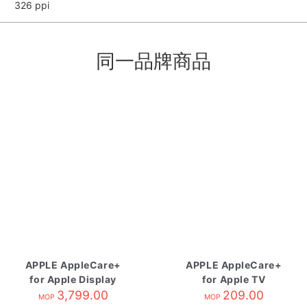
326 ppi
同一品牌商品
APPLE AppleCare+
APPLE AppleCare+
for Apple Display
for Apple TV
3,799.00
209.00
MOP
MOP