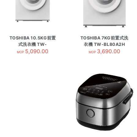
TOSHIBA 10.5KG前置
TOSHIBA 7KG前置式洗
式洗衣機 TW-
衣機 TW-BL80A2H
BL115A2H
5,090.00
3,690.00
MOP
MOP