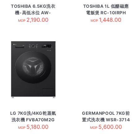
TOSHIBA 6.5KG洗衣
TOSHIBA 1L 低醣磁應
機-高低水位 AW-
電飯煲 RC-10IRPH
Q751APH
2,190.00
1,448.00
MOP
MOP
LG 7KG洗/4KG乾蒸氣
GERMANPOOL 7KG前
洗衣機 FVBA70M2G
置式洗衣機 WSR-3714
5,180.00
5,600.00
MOP
MOP