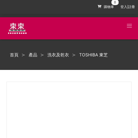
購物車
登入|註冊
首頁
產品
洗衣及乾衣
TOSHIBA 東芝