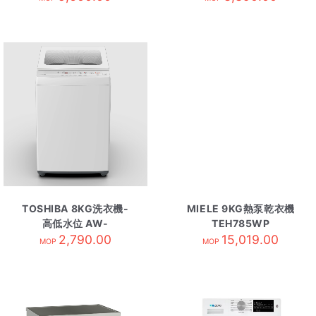
TOSHIBA 8KG洗衣機-
MIELE 9KG熱泵乾衣機
高低水位 AW-
TEH785WP
Q901BPH
2,790.00
15,019.00
MOP
MOP