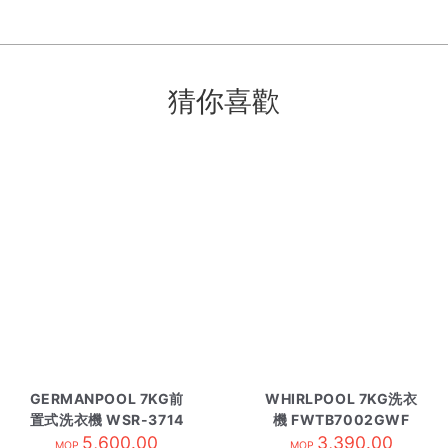
猜你喜歡
GERMANPOOL 7KG前
WHIRLPOOL 7KG洗衣
置式洗衣機 WSR-3714
機 FWTB7002GWF
5,600.00
3,390.00
MOP
MOP