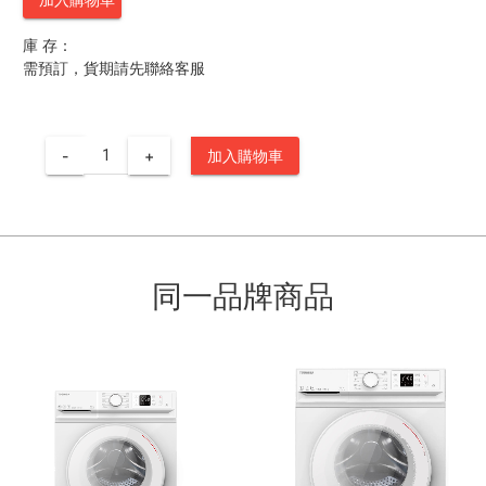
庫 存：
需預訂，貨期請先聯絡客服
-
+
加入購物車
同一品牌商品