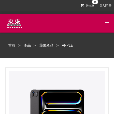
購物車
登入|註冊
首頁
產品
蘋果產品
APPLE