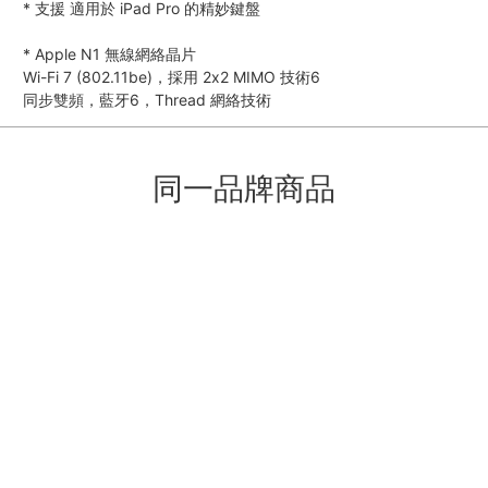
*
支援 適用於 iPad Pro 的精妙鍵盤
*
Apple N1 無線網絡晶片
Wi-Fi 7 (802.11be)，採用 2x2 MIMO 技術6
同步雙頻，藍牙6，Thread 網絡技術
同一品牌商品