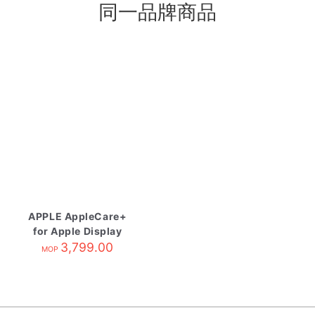
同一品牌商品
APPLE AppleCare+
for Apple Display
3,799.00
MOP