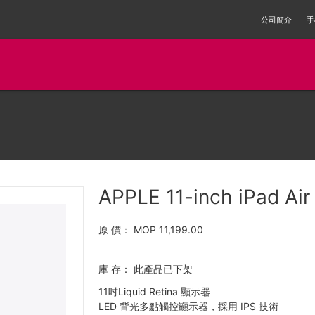
公司簡介
手
APPLE 11-inch iPad Air 
原 價：
MOP 11,199.00
庫 存：
此產品已下架
11吋Liquid Retina 顯示器
LED 背光多點觸控顯示器，採用 IPS 技術