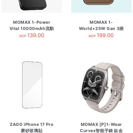
MOMAX 1-Power
MOMAX 1-
Vital 10000mAh流動
World+25W Gan 3插
電源 黑
139.00
口+旅行充電插座 金色
199.00
MOP
MOP
ZAGG iPhone 17 Pro
MOMAX [P]1-Wear
磨砂玻璃貼
Curvex智能手錶 鈦金