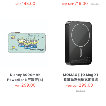
148.00
719.00
MOP
特價 MOP
799.00
Disney 8000mAh
MOMAX [i]Q.Mag X1
PowerBank 三眼仔[4]
超薄磁吸無線充電電源
299.00
10000mAh 黑
299.00
MOP
特價 MOP
369.00