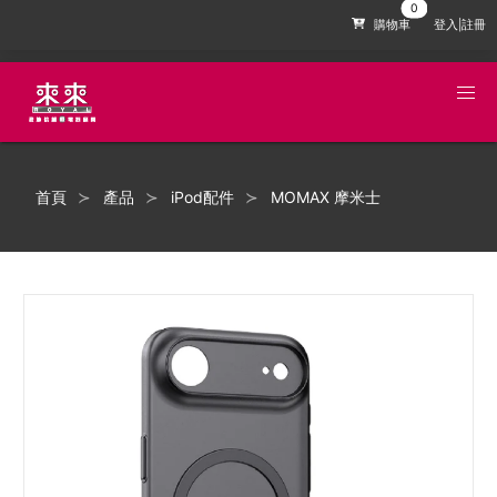
購物車
登入|註冊
首頁
產品
iPod配件
MOMAX 摩米士