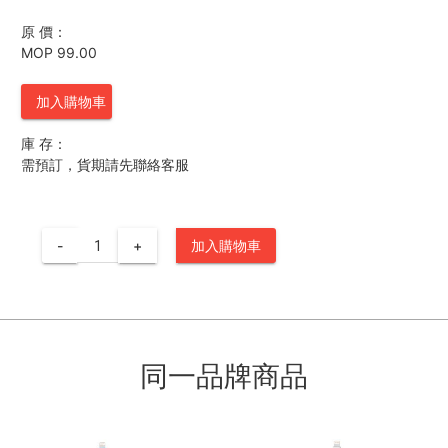
原 價：
MOP 99.00
加入購物車
庫 存：
需預訂，貨期請先聯絡客服
-
+
加入購物車
同一品牌商品