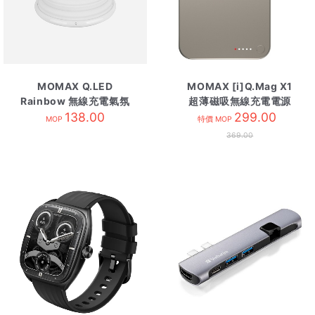
MOMAX Q.LED
MOMAX [i]Q.Mag X1
Rainbow 無線充電氣氛
超薄磁吸無線充電電源
138.00
燈
10000mAh 鈦金
299.00
MOP
特價 MOP
369.00