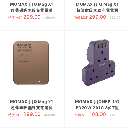
MOMAX [i]Q.Mag X1
MOMAX [i]Q.Mag X1
超薄磁吸無線充電電源
超薄磁吸無線充電電源
10000mAh 橙色
299.00
10000mAh 鈦金
299.00
特價 MOP
369.00
特價 MOP
369.00
MOMAX [i]Q.Mag X1
MOMAX [i]ONEPLUG
超薄磁吸無線充電電源
PD20W 2A1C 3位T型
10000mAh 金
299.00
108.00
插座 紫
特價 MOP
369.00
特價 MOP
139.00