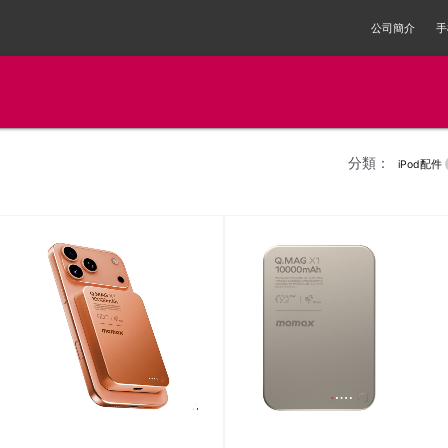
公司簡介
手
分類：
iPod配件