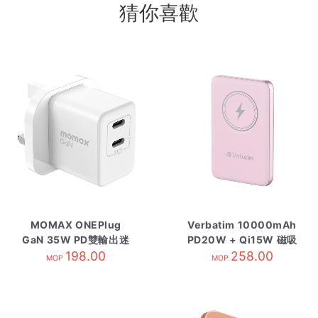
猜你喜歡
MOMAX ONEPlug
Verbatim 10000mAh
GaN 35W PD雙輸出迷
PD20W + Qi15W 磁吸
你充電器 白
198.00
無線充電器 粉
258.00
MOP
MOP