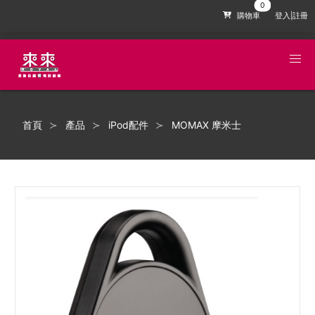
購物車
登入|註冊
首頁
產品
iPod配件
MOMAX 摩米士