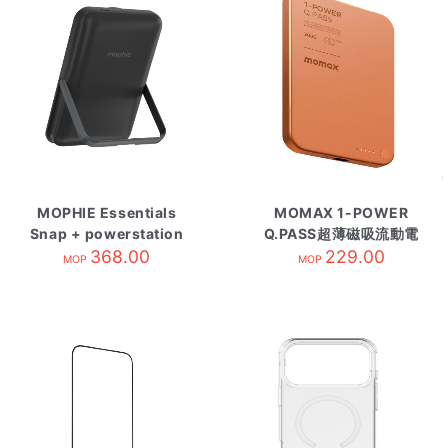
MOPHIE Essentials
MOMAX 1-POWER
Snap + powerstation
Q.PASS超薄磁吸流動電
10000mAh 磁吸電源連
368.00
源 3000mAh 橙
229.00
MOP
MOP
支架/A板*1