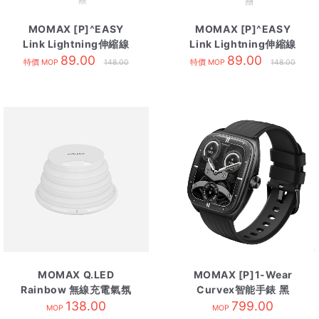
MOMAX [P]^EASY
MOMAX [P]^EASY
Link Lightning伸縮線
Link Lightning伸縮線
80cm 藍
89.00
80cm 白
89.00
特價 MOP
148.00
特價 MOP
148.00
MOMAX Q.LED
MOMAX [P]1-Wear
Rainbow 無線充電氣氛
Curvex智能手錶 黑
138.00
燈
799.00
MOP
MOP