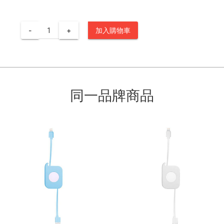
-
+
加入購物車
同一品牌商品