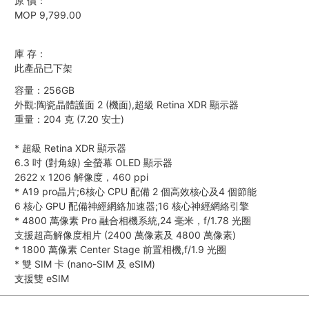
原 價：
MOP 9,799.00
庫 存：
此產品已下架
容量：256GB
外觀:陶瓷晶體護面 2 (機面),超級 Retina XDR 顯示器
重量：204 克 (7.20 安士)
*
超級 Retina XDR 顯示器
6.3 吋 (對角線) 全螢幕 OLED 顯示器
2622 x 1206 解像度，460 ppi
*
A19 pro晶片;6核心 CPU 配備 2 個高效核心及4 個節能
6 核心 GPU 配備神經網絡加速器;16 核心神經網絡引擎
*
4800 萬像素 Pro 融合相機系統,24 毫米，f/1.78 光圈
支援超高解像度相片 (2400 萬像素及 4800 萬像素)
*
1800 萬像素 Center Stage 前置相機,f/1.9 光圈
*
雙 SIM 卡 (nano-SIM 及 eSIM)
支援雙 eSIM