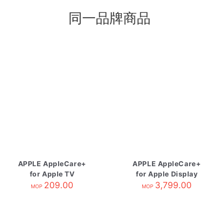
同一品牌商品
APPLE AppleCare+
APPLE AppleCare+
for Apple TV
for Apple Display
209.00
3,799.00
MOP
MOP