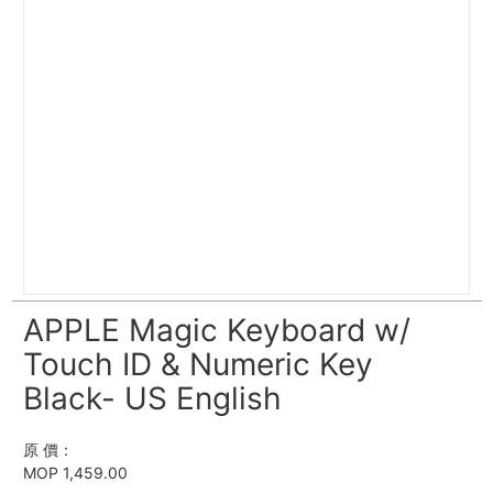
APPLE Magic Keyboard w/
Touch ID & Numeric Key
Black- US English
原 價：
MOP 1,459.00