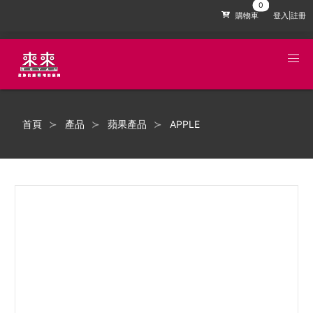
購物車
登入|註冊
首頁
產品
蘋果產品
APPLE