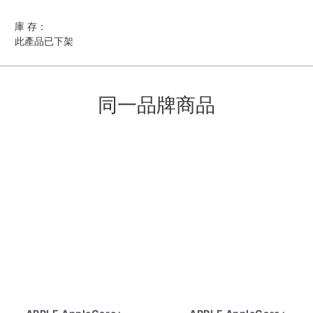
庫 存：
此產品已下架
同一品牌商品