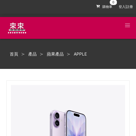
購物車
登入|註冊
首頁
產品
蘋果產品
APPLE