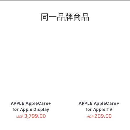
同一品牌商品
APPLE AppleCare+
APPLE AppleCare+
for Apple Display
for Apple TV
3,799.00
209.00
MOP
MOP