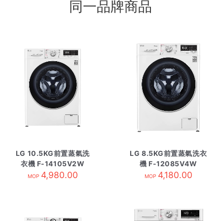
同一品牌商品
LG 10.5KG前置蒸氣洗
LG 8.5KG前置蒸氣洗衣
衣機 F-14105V2W
機 F-12085V4W
4,980.00
4,180.00
MOP
MOP