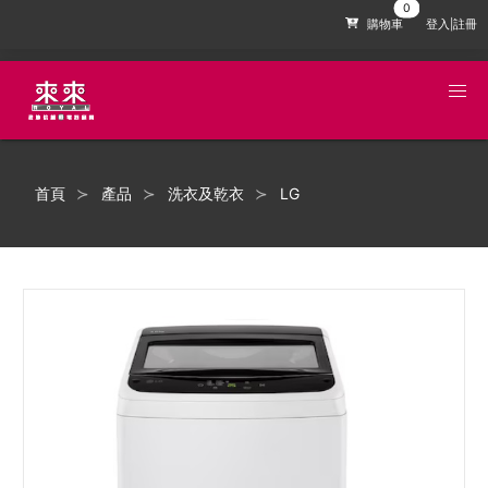
購物車
登入|註冊
首頁
產品
洗衣及乾衣
LG