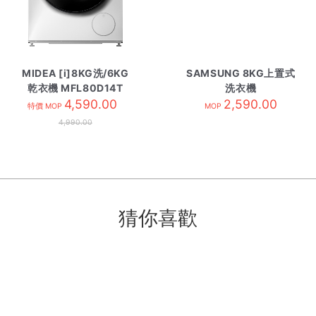
MIDEA [i]8KG洗/6KG
SAMSUNG 8KG上置式
乾衣機 MFL80D14T
洗衣機
4,590.00
WA40F08DFWSH 白色
2,590.00
特價 MOP
MOP
4,990.00
猜你喜歡