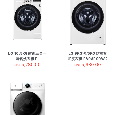
LG 10.5KG前置三合一
LG 9KG洗/5KG乾前置
蒸氣洗衣機 F-
式洗衣機 FV9AE90W2
C14105V2W
5,780.00
5,980.00
MOP
MOP