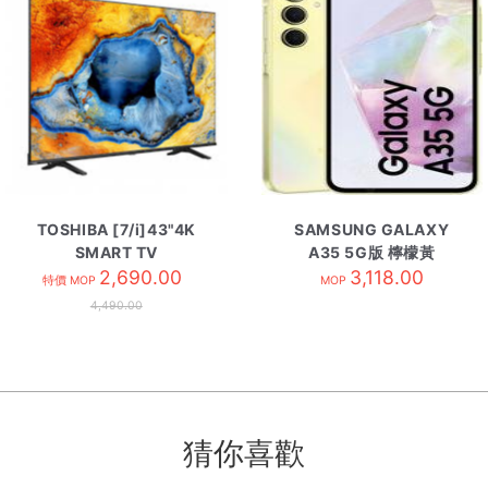
TOSHIBA [7/i]43"4K
SAMSUNG GALAXY
SMART TV
A35 5G版 檸檬黃
43C350NK
2,690.00
3,118.00
特價 MOP
MOP
4,490.00
猜你喜歡