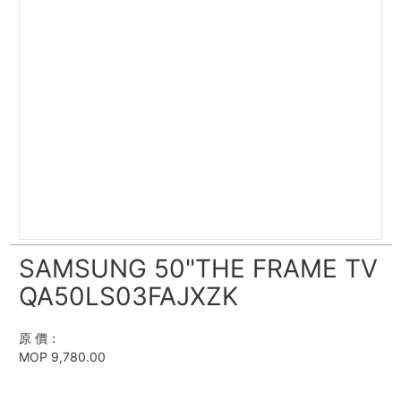
SAMSUNG 50"THE FRAME TV
QA50LS03FAJXZK
原 價：
MOP 9,780.00