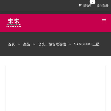
購物車
登入|註冊
首頁
產品
發光二極管電視機
SAMSUNG 三星