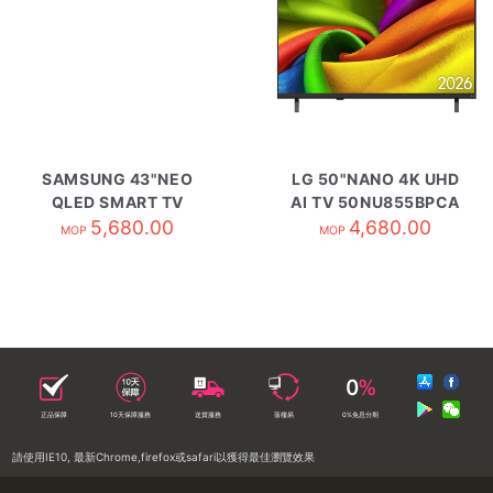
SAMSUNG 43"NEO
LG 50"NANO 4K UHD
QLED SMART TV
AI TV 50NU855BPCA
QA43QN70HAJXZK
5,680.00
4,680.00
MOP
MOP
正品保障
10天保障服務
送貨服務
落樓易
0%免息分期
請使用IE10, 最新Chrome,firefox或safari以獲得最佳瀏覽效果