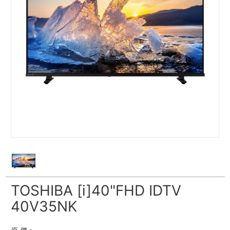
TOSHIBA [i]40"FHD IDTV
40V35NK