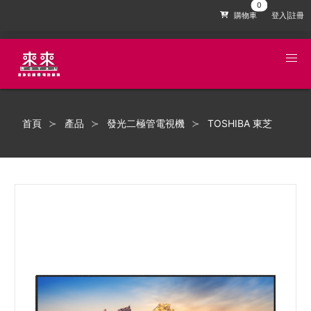
購物車
登入|註冊
首頁
產品
發光二極管電視機
TOSHIBA 東芝